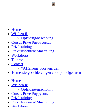
Home
Wie ben ik
Opleiding/nascholing
Cursus Privé Puppycursus
Privé training
Praktijkspeuren/ Mantrailing
Workshops
Tarieven
Contact
*Algemene voorwaarden
10 meeste gestelde vragen door pup eigenaren
Home
Wie ben ik
Opleiding/nascholing
Cursus Privé Puppycursus
Privé training
Praktijkspeuren/ Mantrailing
Workshops